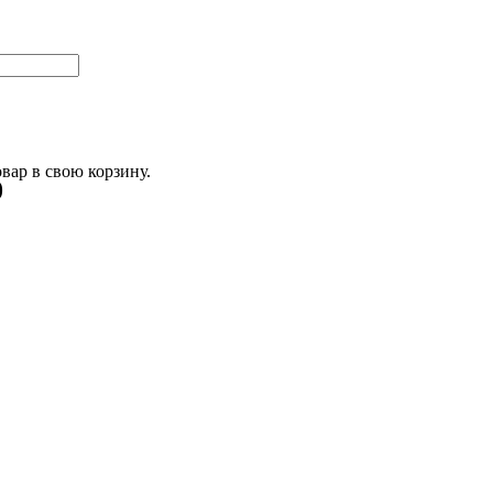
овар
в свою корзину.
0