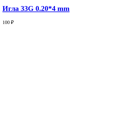
Игла 33G 0.20*4 mm
100
₽