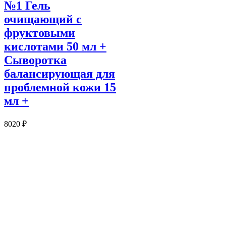
№1 Гель
очищающий с
фруктовыми
кислотами 50 мл +
Сыворотка
балансирующая для
проблемной кожи 15
мл +
8020
₽