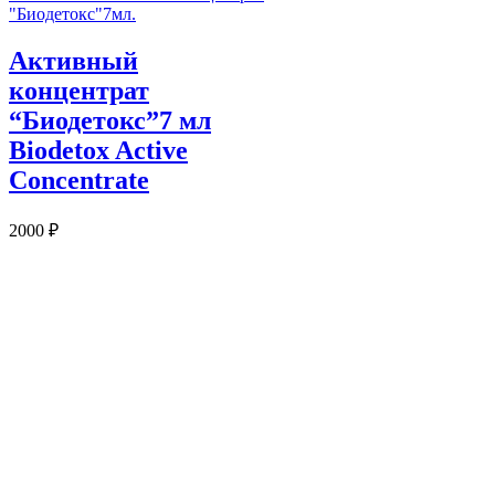
Активный
концентрат
“Биодетокс”7 мл
Biodetox Active
Concentrate
2000
₽