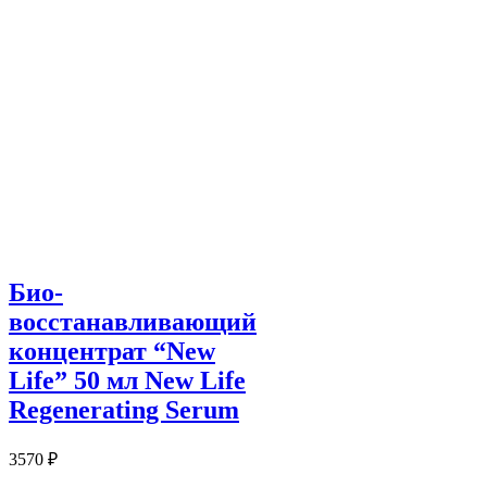
Био-
восстанавливающий
концентрат “New
Life” 50 мл New Life
Regenerating Serum
3570
₽