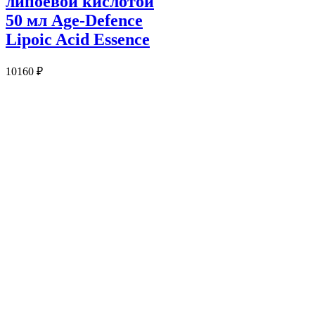
липоевой кислотой
50 мл Age-Defence
Lipoic Acid Essence
10160
₽