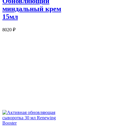
Обновляющий
миндальный крем
15мл
8020
₽