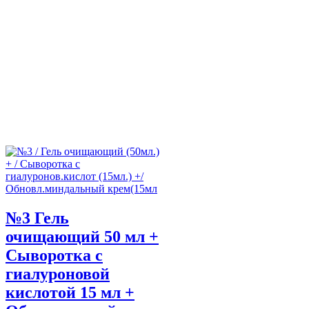
№3 Гель
очищающий 50 мл +
Сыворотка с
гиалуроновой
кислотой 15 мл +