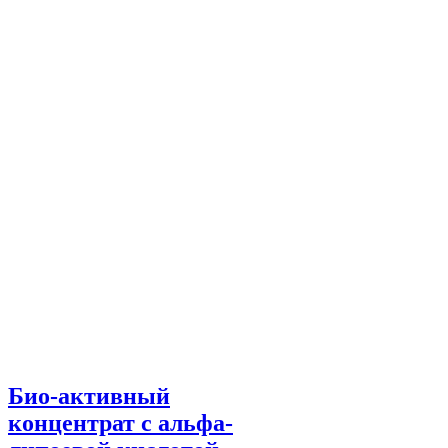
Био-активный
концентрат с альфа-