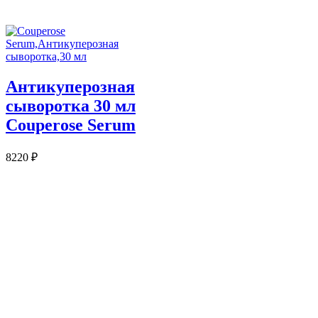
Антикуперозная
сыворотка 30 мл
Couperose Serum
8220
₽