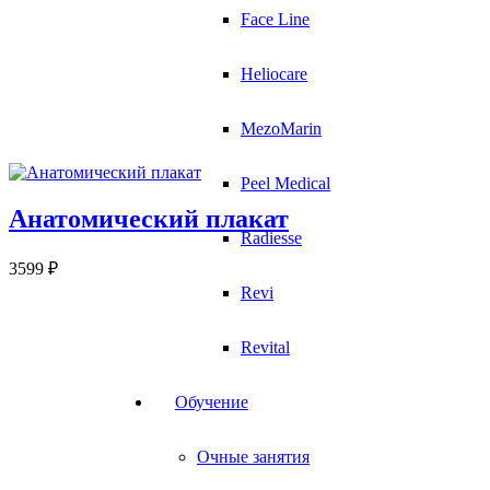
Face Line
Heliocare
MezoMarin
Peel Medical
Анатомический плакат
Radiesse
3599
₽
Revi
Revital
Обучение
Очные занятия