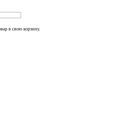
овар
в свою корзину.