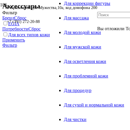
Для коррекции фигуры
Аксессуары
г. Красноярск, ул. Мужества,10а, код домофона 200
Фильтр
Бренд
Сброс
Для массажа
+7 (391) 272-20-88
EGIA
Вы отложили
Т
Потребности
Сброс
Для молодой кожи
Для всех типов кожи
Применить
Фильтр
Для мужской кожи
Для осветления кожи
Для проблемной кожи
Для процедур
Для сухой и нормальной кожи
Для чистки