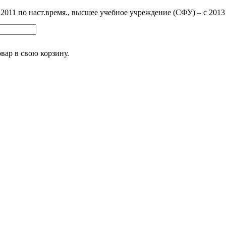
011 по наст.время., высшее учебное учреждение (СФУ) – с 2013 
овар
в свою корзину.