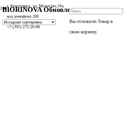
г. Красноярск, ул. Мужества,10а,
BIORINOVA Обновляющая линия
код домофона 200
Вы отложили
Товар
в
+7 (391) 272-20-88
свою корзину.