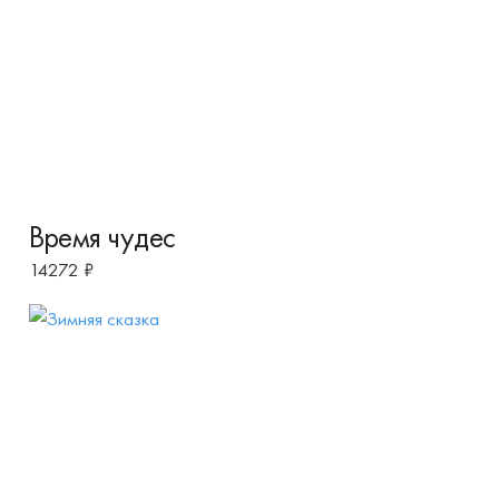
Время чудес
14272
₽