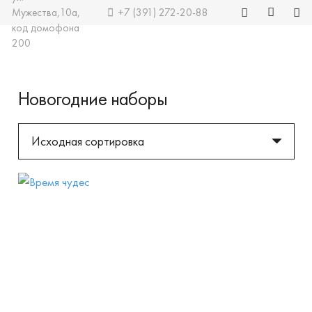
Мужества,10а,
+7 (391) 272-20-88
код домофона
200
Новогодние наборы