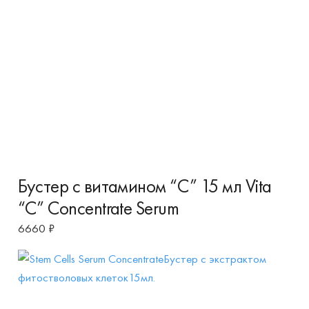
Бустер с витамином “С” 15 мл Vita
“C” Concentrate Serum
6660
₽