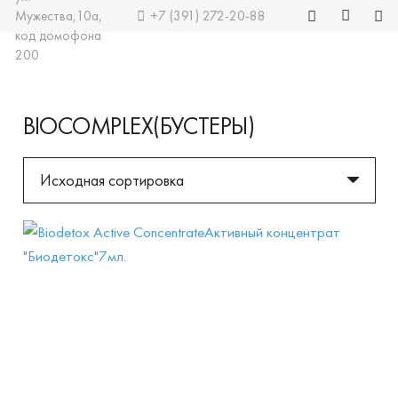
Мужества,10а,
+7 (391) 272-20-88
код домофона
200
BIOCOMPLEX(БУСТЕРЫ)