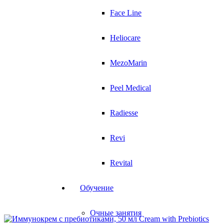
Face Line
Heliocare
MezoMarin
Peel Medical
Radiesse
Revi
Revital
Обучение
Очные занятия