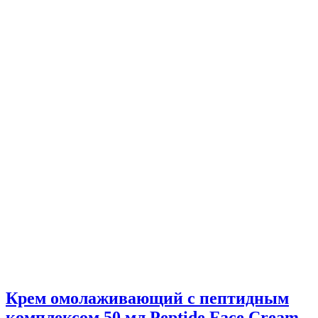
Крем омолаживающий с пептидным
комплексом 50 мл Peptide Face Cream