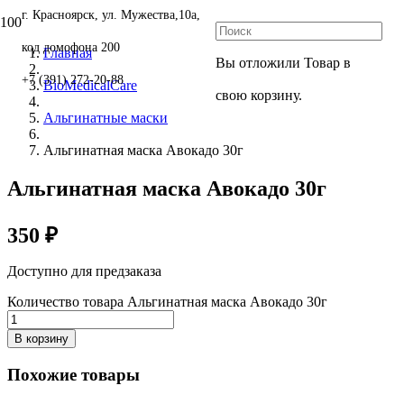
г. Красноярск, ул. Мужества,10а,
код домофона 200
Главная
Вы отложили
Товар
в
+7 (391) 272-20-88
BioMedicalCare
свою корзину.
Альгинатные маски
Альгинатная маска Авокадо 30г
Альгинатная маска Авокадо 30г
350
₽
Доступно для предзаказа
Количество товара Альгинатная маска Авокадо 30г
В корзину
Похожие товары