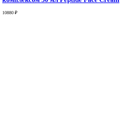
10880
₽