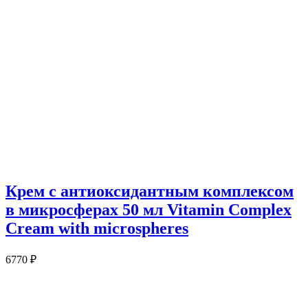
Крем с антиоксидантным комплексом
в микросферах 50 мл Vitamin Complex
Cream with microspheres
6770
₽