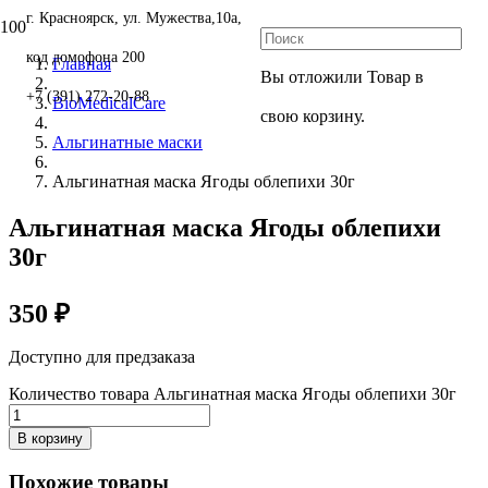
г. Красноярск, ул. Мужества,10а,
код домофона 200
Главная
Вы отложили
Товар
в
+7 (391) 272-20-88
BioMedicalCare
свою корзину.
Альгинатные маски
Альгинатная маска Ягоды облепихи 30г
Альгинатная маска Ягоды облепихи
30г
350
₽
Доступно для предзаказа
Количество товара Альгинатная маска Ягоды облепихи 30г
В корзину
Похожие товары