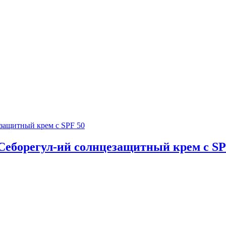
еборегул-ий солнцезащитный крем с SP