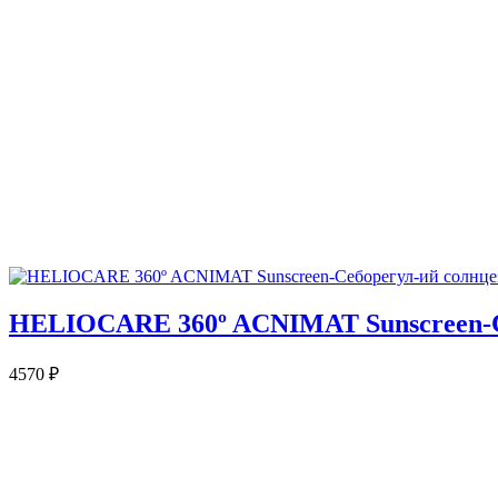
HELIOCARE 360º ACNIMAT Sunscreen-С
4570
₽