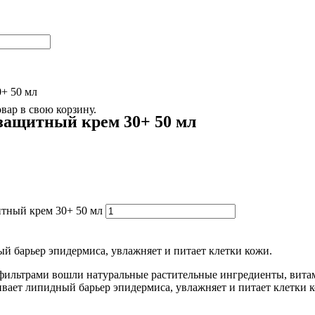
+ 50 мл
овар
в свою корзину.
защитный крем 30+ 50 мл
тный крем 30+ 50 мл
й барьер эпидермиса, увлажняет и питает клетки кожи.
фильтрами вошли натуральные растительные ингредиенты, витам
вает липидный барьер эпидермиса, увлажняет и питает клетки 