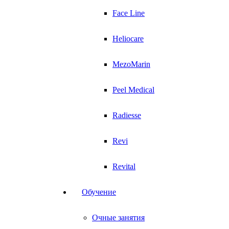
Face Line
Heliocare
MezoMarin
Peel Medical
Radiesse
Revi
Revital
Обучение
Очные занятия