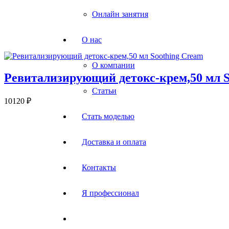
Онлайн занятия
О нас
О компании
Ревитализирующий детокс-крем,50 мл S
Статьи
10120
₽
Стать моделью
Доставка и оплата
Контакты
Я профессионал