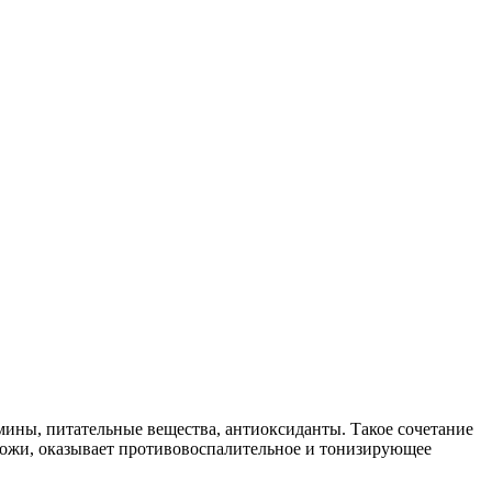
ины, питательные вещества, антиоксиданты. Такое сочетание
кожи, оказывает противовоспалительное и тонизирующее