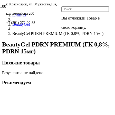
г. Красноярск, ул. Мужества,10а,
код домофона 200
Главная
Вы отложили
Товар
в
+7 (391) 272-20-88
BeautyGel
свою корзину.
BeautyGel PDRN PREMIUM (ГК 0,8%, PDRN 15мг)
BeautyGel PDRN PREMIUM (ГК 0,8%,
PDRN 15мг)
Похожие товары
Результатов не найдено.
Рекомендуем