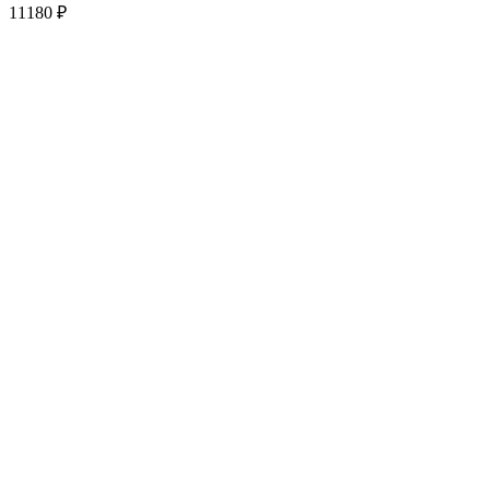
11180
₽