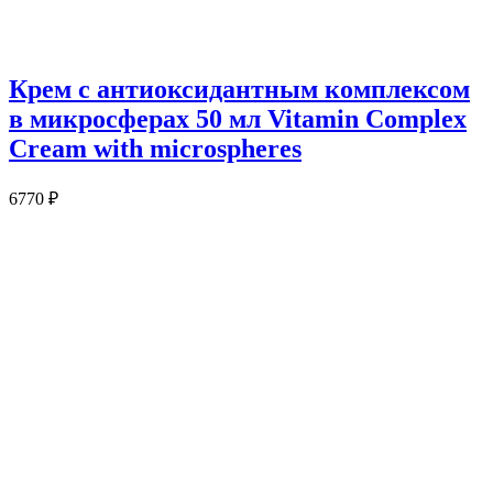
Крем с антиоксидантным комплексом
в микросферах 50 мл Vitamin Complex
Cream with microspheres
6770
₽