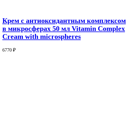
Крем с антиоксидантным комплексом
в микросферах 50 мл Vitamin Complex
Cream with microspheres
6770
₽