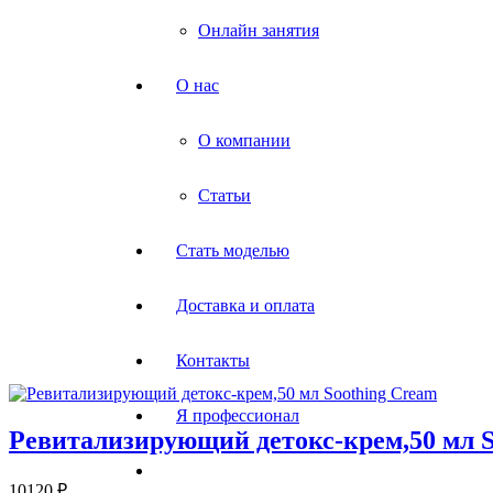
Онлайн занятия
О нас
О компании
Статьи
Стать моделью
Доставка и оплата
Контакты
Я профессионал
Ревитализирующий детокс-крем,50 мл S
10120
₽