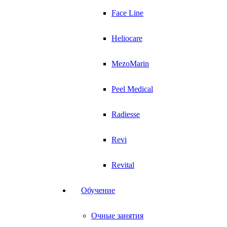
Face Line
Heliocare
MezoMarin
Peel Medical
Radiesse
Revi
Revital
Обучение
Очные занятия