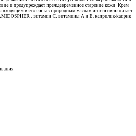
твие и предупреждает преждевременное старение кожи. Крем
я входящим в его состав природным маслам интенсивно питает
, AMIDOSPHER , витамин С, витамины А и Е, каприлик/каприк
ывания.