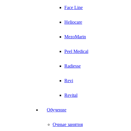
Face Line
Heliocare
MezoMarin
Peel Medical
Radiesse
Revi
Revital
Обучение
Очные занятия