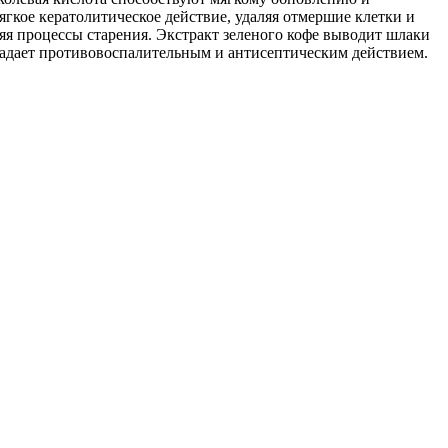
гкое кератолитическое действие, удаляя отмершие клетки и
я процессы старения. Экстракт зеленого кофе выводит шлаки
ладает противовоспалительным и антисептическим действием.