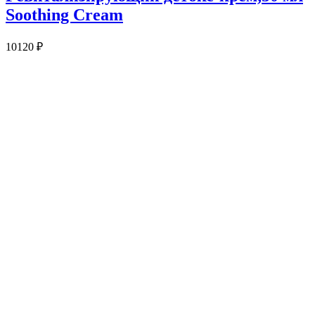
Soothing Cream
10120
₽