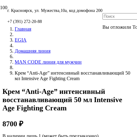
г. Красноярск, ул. Мужества,10а, код домофона 200
+7 (391) 272-20-88
Вы отложили
Т
Главная
EGIA
Домашняя линия
MAN CODE линия для мужчин
Крем “Anti-Age” интенсивный восстанавливающий 50
мл Intensive Age Fighting Cream
Крем “Anti-Age” интенсивный
восстанавливающий 50 мл Intensive
Age Fighting Cream
8700
₽
В наличии лишь 1 (может быть предзаказано)