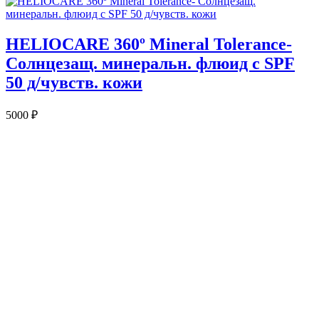
HELIOCARE 360º Mineral Tolerance-
Солнцезащ. минеральн. флюид с SPF
50 д/чувств. кожи
5000
₽