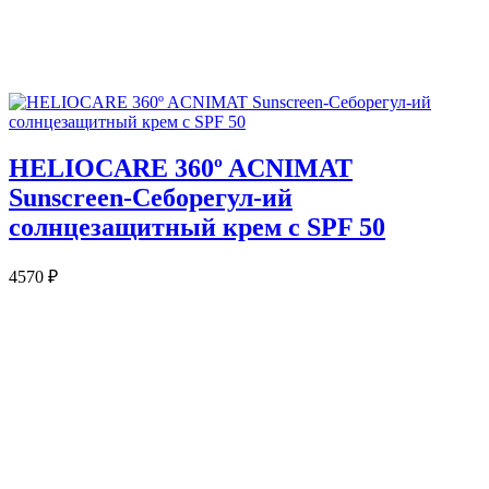
HELIOCARE 360º ACNIMAT
Sunscreen-Себорегул-ий
солнцезащитный крем с SPF 50
4570
₽