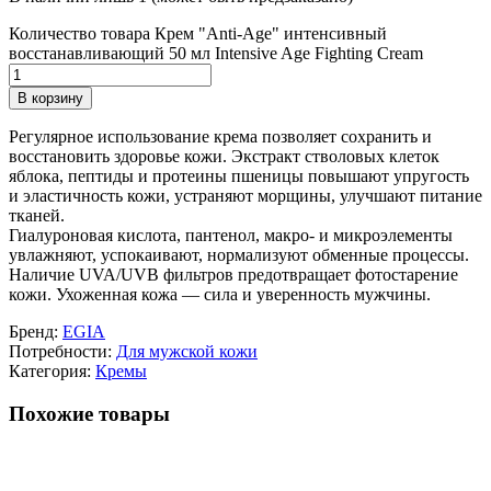
Количество товара Крем "Anti-Age" интенсивный
восстанавливающий 50 мл Intensive Age Fighting Cream
В корзину
Регулярное использование крема позволяет сохранить и
восстановить здоровье кожи. Экстракт стволовых клеток
яблока, пептиды и протеины пшеницы повышают упругость
и эластичность кожи, устраняют морщины, улучшают питание
тканей.
Гиалуроновая кислота, пантенол, макро- и микроэлементы
увлажняют, успокаивают, нормализуют обменные процессы.
Наличие UVA/UVB фильтров предотвращает фотостарение
кожи. Ухоженная кожа ― сила и уверенность мужчины.
Бренд:
EGIA
Потребности:
Для мужской кожи
Категория:
Кремы
Похожие товары