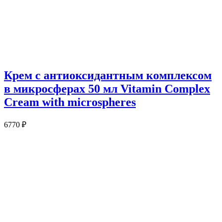
Крем с антиоксидантным комплексом
в микросферах 50 мл Vitamin Complex
Cream with microspheres
6770
₽