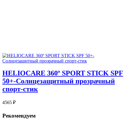
HELIOCARE 360º SPORT STICK SPF
50+-Солнцезащитный прозрачный
спорт-стик
4565
₽
Рекомендуем