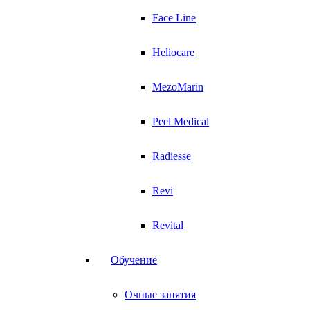
Face Line
Heliocare
MezoMarin
Peel Medical
Radiesse
Revi
Revital
Обучение
Очные занятия