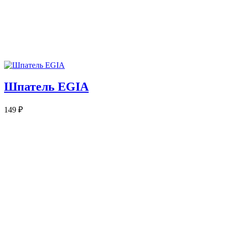
Шпатель EGIA
149
₽