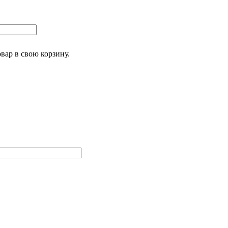
овар
в свою корзину.