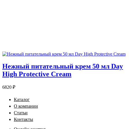
Нежный питательный крем 50 мл Day
High Protective Cream
6820
₽
Каталог
О компании
Статьи
Контакты