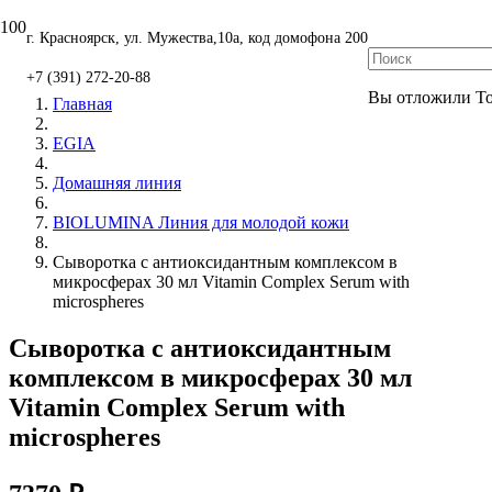
г. Красноярск, ул. Мужества,10а, код домофона 200
+7 (391) 272-20-88
Вы отложили
Т
Главная
EGIA
Домашняя линия
BIOLUMINA Линия для молодой кожи
Сыворотка с антиоксидантным комплексом в
микросферах 30 мл Vitamin Complex Serum with
microspheres
Сыворотка с антиоксидантным
комплексом в микросферах 30 мл
Vitamin Complex Serum with
microspheres