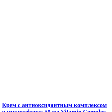
Крем с антиоксидантным комплексом
в микросферах 50 мл Vitamin Complex