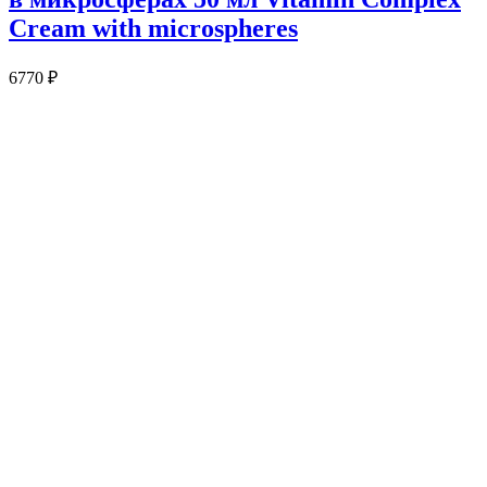
Cream with microspheres
6770
₽