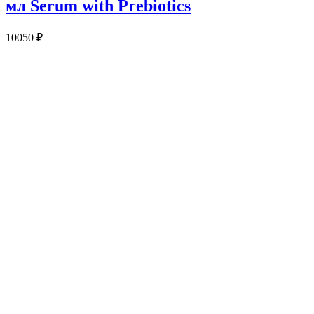
мл Serum with Prebiotics
10050
₽