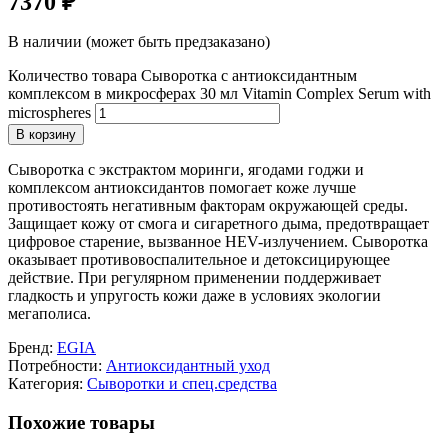
7370
₽
В наличии (может быть предзаказано)
Количество товара Сыворотка с антиоксидантным
комплексом в микросферах 30 мл Vitamin Complex Serum with
microspheres
В корзину
Сыворотка с экстрактом моринги, ягодами годжи и
комплексом антиоксидантов помогает коже лучше
противостоять негативным факторам окружающей среды.
Защищает кожу от смога и сигаретного дыма, предотвращает
цифровое старение, вызванное HEV-излучением. Сыворотка
оказывает противовоспалительное и детоксицирующее
действие. При регулярном применении поддерживает
гладкость и упругость кожи даже в условиях экологии
мегаполиса.
Бренд:
EGIA
Потребности:
Антиоксидантный уход
Категория:
Сыворотки и спец.средства
Похожие товары