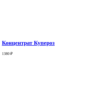
Концентрат Купероз
1380
₽