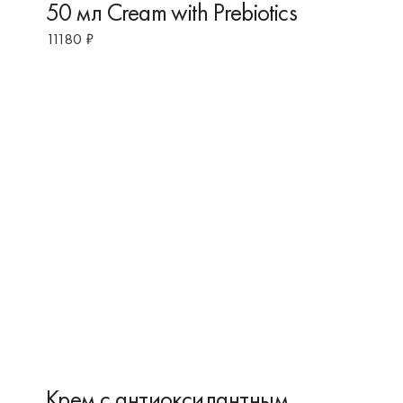
50 мл Cream with Prebiotics
11180
₽
Крем с антиоксидантным