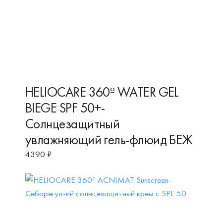
HELIOCARE 360º WATER GEL
BIEGE SPF 50+-
Солнцезащитный
увлажняющий гель-флюид БЕЖ
4390
₽