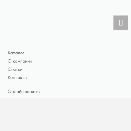
Каталог
О компании
Статьи
Контакты
Онлайн занятия
Стать моделью
Мой аккаунт
Доставка и оплата