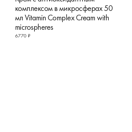
комплексом в микросферах 50
мл Vitamin Complex Cream with
microspheres
6770
₽