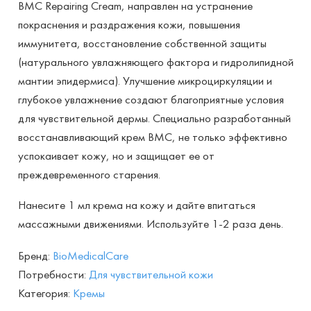
BMC Repairing Cream, направлен на устранение
для
покраснения и раздражения кожи, повышения
чувствительной
иммунитета, восстановление собственной защиты
кожи
(натурального увлажняющего фактора и гидролипидной
50
мантии эпидермиса). Улучшение микроциркуляции и
мл
глубокое увлажнение создают благоприятные условия
для чувствительной дермы. Специально разработанный
восстанавливающий крем BMC, не только эффективно
успокаивает кожу, но и защищает ее от
преждевременного старения.
Нанесите 1 мл крема на кожу и дайте впитаться
массажными движениями. Используйте 1-2 раза день.
Бренд:
BioMedicalCare
Потребности:
Для чувствительной кожи
Категория:
Кремы