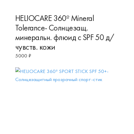
HELIOCARE 360º Mineral
Tolerance- Солнцезащ.
минеральн. флюид с SPF 50 д/
чувств. кожи
5000
₽