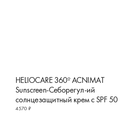
HELIOCARE 360º ACNIMAT
Sunscreen-Себорегул-ий
солнцезащитный крем с SPF 50
4570
₽