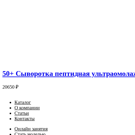
50+ Сыворотка пептидная ультраомолаж
20650
₽
Каталог
О компании
Статьи
Контакты
Онлайн занятия
Стать моделью