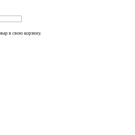
овар
в свою корзину.