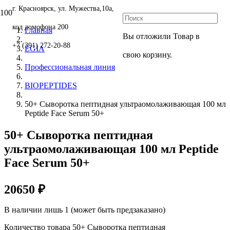
г. Красноярск, ул. Мужества,10а,
код домофона 200
Главная
Вы отложили
Товар
в
+7 (391) 272-20-88
EGIA
свою корзину.
Профессиональная линия
BIOPEPTIDES
50+ Сыворотка пептидная ультраомолаживающая 100 мл
Peptide Face Serum 50+
50+ Сыворотка пептидная
ультраомолаживающая 100 мл Peptide
Face Serum 50+
20650
₽
В наличии лишь 1 (может быть предзаказано)
Количество товара 50+ Сыворотка пептидная