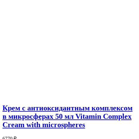
Крем с антиоксидантным комплексом
в микросферах 50 мл Vitamin Complex
Cream with microspheres
6770
₽