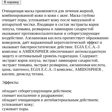
В корзину
Очищающая маска применяется для лечения жирной,
комбинированной кожи и кожи с акне. Маска глубоко
очищает поры, успокаивает кожу после мануальной и
аппаратной чистки. Входящие в состав экстракты корня
лопуха, тимьяна, розмарина и ламинарии сахаристой
оказывают противовоспалительное и себорегулирующее
воздействие. Азелаиновая кислота препятствует образованию
комедонов, даёт выраженный кератолитический эффект и
оказывает бактериостатическое действие. EGIA E.C.A.-3
комплекс и AMIDOSPHER обеспечивают антиоксидантную
защиту и оптимальный уровень гидратации. Содержит:
экстракт корня лопуха, экстракт ламинарии сахаристой,
экстракт тимьяна, экстракт розмарина, азелаиновая кислота,
цинк, пантенол, EGIA E.C.A.-3 комплекс, AMIDOSPHER ,
каолин, диоксид титана.
Эффекты:
обладает себорегулирующим действием;
снимает воспаление и раздражение;
обладает очищающим и антибактериальным действием;
успокаивает кожу;
суживает поры.