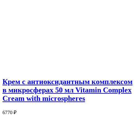
Крем с антиоксидантным комплексом
в микросферах 50 мл Vitamin Complex
Cream with microspheres
6770
₽