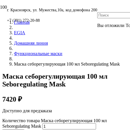
г. Красноярск, ул. Мужества,10а, код домофона 200
+7 (391) 272-20-88
Главная
Вы отложили
Т
EGIA
Домашняя линия
Функциональные маски
Маска себорегулирующая 100 мл Seboregulating Mask
Маска себорегулирующая 100 мл
Seboregulating Mask
7420
₽
Доступно для предзаказа
Количество товара Маска себорегулирующая 100 мл
Seboregulating Mask