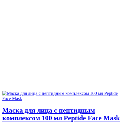
Маска для лица с пептидным
комплексом 100 мл Peptide Face Mask